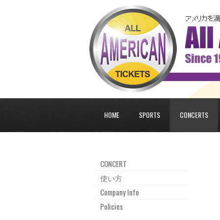
HOME
SPORTS
CONCERTS
CONCERT
使い方
Company Info
Policies