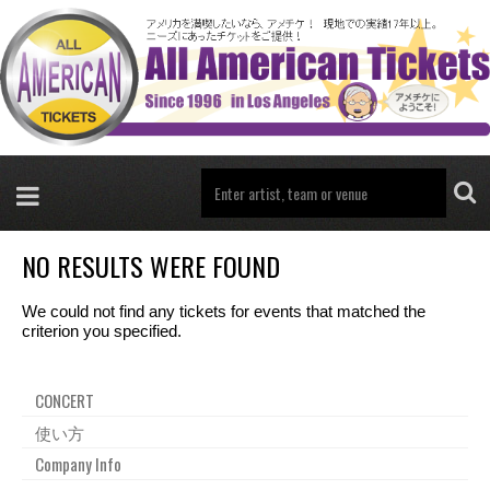
NO RESULTS WERE FOUND
We could not find any tickets for events that matched the
criterion you specified.
CONCERT
使い方
Company Info