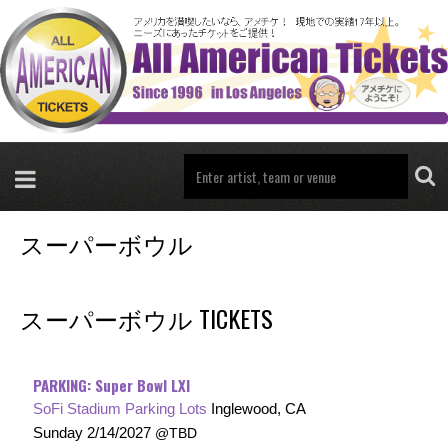
スーパーボウル
スーパーボウル TICKETS
PARKING: Super Bowl LXI
SoFi Stadium Parking Lots
Inglewood, CA
Sunday
2/14/2027
TBD